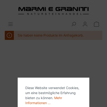
Sie haben keine Produkte im Anfragekorb.
Diese Website verwendet Cookies,
um eine bestmögliche Erfahrung
bieten zu können.
Mehr
Informationen ...