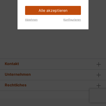
Alle akzeptieren
Ablehnen
Konfigurieren
Kontakt
Unternehmen
Rechtliches