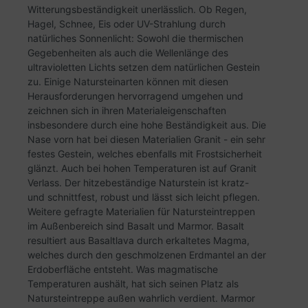
Witterungsbeständigkeit unerlässlich. Ob Regen,
Hagel, Schnee, Eis oder UV-Strahlung durch
natürliches Sonnenlicht: Sowohl die thermischen
Gegebenheiten als auch die Wellenlänge des
ultravioletten Lichts setzen dem natürlichen Gestein
zu. Einige Natursteinarten können mit diesen
Herausforderungen hervorragend umgehen und
zeichnen sich in ihren Materialeigenschaften
insbesondere durch eine hohe Beständigkeit aus. Die
Nase vorn hat bei diesen Materialien Granit - ein sehr
festes Gestein, welches ebenfalls mit Frostsicherheit
glänzt. Auch bei hohen Temperaturen ist auf Granit
Verlass. Der hitzebeständige Naturstein ist kratz-
und schnittfest, robust und lässt sich leicht pflegen.
Weitere gefragte Materialien für Natursteintreppen
im Außenbereich sind Basalt und Marmor. Basalt
resultiert aus Basaltlava durch erkaltetes Magma,
welches durch den geschmolzenen Erdmantel an der
Erdoberfläche entsteht. Was magmatische
Temperaturen aushält, hat sich seinen Platz als
Natursteintreppe außen wahrlich verdient. Marmor