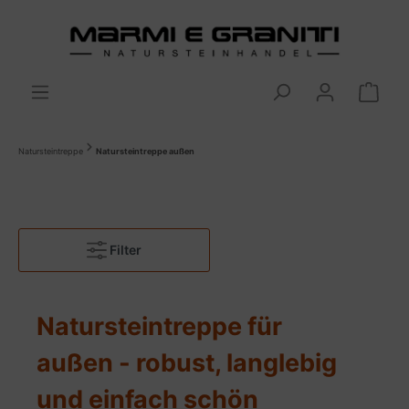
Natursteintreppe
Natursteintreppe außen
Filter
Natursteintreppe für
außen - robust, langlebig
und einfach schön