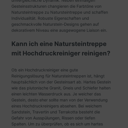
unvergleichliche Dynamik. Neben einmaligen
Gesteinsstrukturen changieren die Farbtöne von
Natursteintreppe zu Natursteintreppe und schaffen
Individualität. Robuste Eigenschaften und
geschmackvolle Naturstein-Designs gehen auf
dekorativem Niveau eine ausgewogene Liaison ein.
Kann ich eine Natursteintreppe
mit Hochdruckreiniger reinigen?
Ob ein Hochdruckreiniger eine gute
Reinigungslösung für Natursteintreppen ist, hängt
hauptsächlich von der Gesteinsart ab. Hartes Gestein
wie das plutonische Granit, Gneis und Schiefer halten
einen leichten Wasserdruck aus. Je weicher das
Gestein, desto eher sollte man von der Verwendung
eines Hochdruckreinigers absehen. Bei weichem
Sandstein, Travertin und Terrakotta besteht die
Gefahr von Ausspülungen, Rissen oder tiefen
Spalten. Um zu überprüfen, ob es sich um hartes