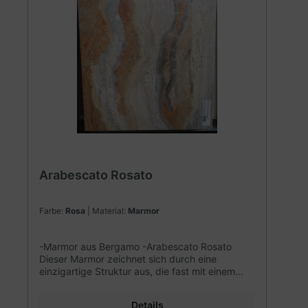
Arabescato Rosato
Farbe:
Rosa
| Material:
Marmor
-Marmor aus Bergamo -Arabescato Rosato
Dieser Marmor zeichnet sich durch eine
einzigartige Struktur aus, die fast mit einem
Onix zu vergleichen ist. Er hat eine sehr
wiederstandsfähige Oberfläche. Wir können
Details