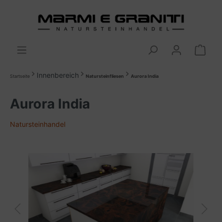
Innenbereich
Startseite
Natursteinfliesen
Aurora India
Aurora India
Natursteinhandel